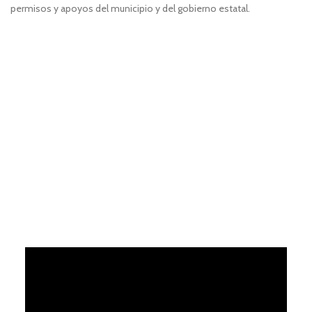
permisos y apoyos del municipio y del gobierno estatal.