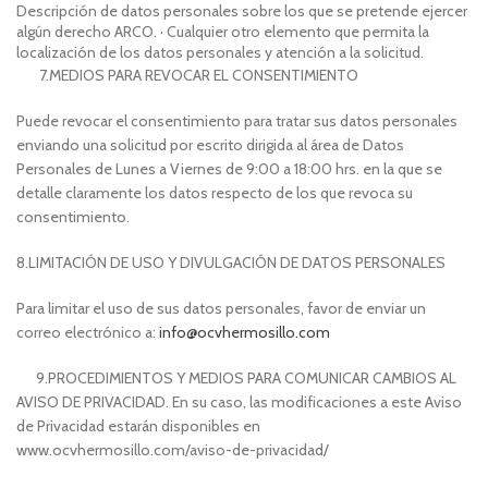
Descripción de datos personales sobre los que se pretende ejercer
algún derecho ARCO. · Cualquier otro elemento que permita la
localización de los datos personales y atención a la solicitud.
7.
MEDIOS PARA REVOCAR EL CONSENTIMIENTO
Puede revocar el consentimiento para tratar sus datos personales
enviando una solicitud por escrito dirigida al área de Datos
Personales de Lunes a Viernes de 9:00 a 18:00 hrs. en la que se
detalle claramente los datos respecto de los que revoca su
consentimiento.
8.
LIMITACIÓN DE USO Y DIVULGACIÓN DE DATOS PERSONALES
Para limitar el uso de sus datos personales, favor de enviar un
correo electrónico a:
info@ocvhermosillo.com
9.PROCEDIMIENTOS Y MEDIOS PARA COMUNICAR CAMBIOS AL
AVISO DE PRIVACIDAD. En su caso, las modificaciones a este Aviso
de Privacidad estarán disponibles en
www.ocvhermosillo.com/aviso-de-privacidad/