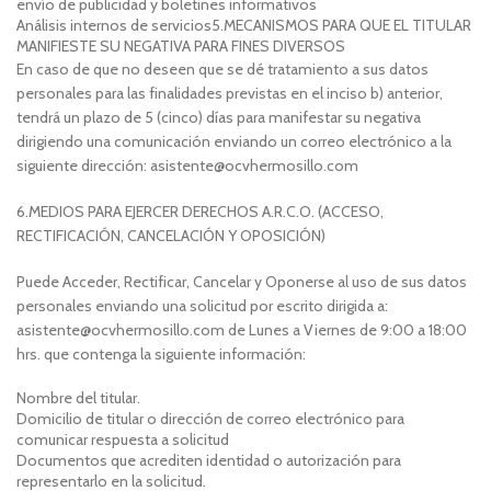
envío de publicidad y boletines informativos
Análisis internos de servicios
5.
MECANISMOS PARA QUE EL TITULAR
MANIFIESTE SU NEGATIVA PARA FINES DIVERSOS
En caso de que no deseen que se dé tratamiento a sus datos
personales para las finalidades previstas en el inciso b) anterior,
tendrá un plazo de 5 (cinco) días para manifestar su negativa
dirigiendo una comunicación enviando un correo electrónico a la
siguiente dirección: asistente@ocvhermosillo.com
6.
MEDIOS PARA EJERCER DERECHOS A.R.C.O. (ACCESO,
RECTIFICACIÓN, CANCELACIÓN Y OPOSICIÓN)
Puede Acceder, Rectificar, Cancelar y Oponerse al uso de sus datos
personales enviando una solicitud por escrito dirigida a:
asistente@ocvhermosillo.com de Lunes a Viernes de 9:00 a 18:00
hrs. que contenga la siguiente información:
Nombre del titular.
Domicilio de titular o dirección de correo electrónico para
comunicar respuesta a solicitud
Documentos que acrediten identidad o autorización para
representarlo en la solicitud.