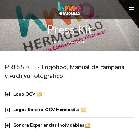
Press Kit
HOME
PRESS KIT
PRESS KIT - Logotipo, Manual de campaña
y Archivo fotográfico
[+]
Logo OCV
[+]
Logos Sonora-OCV Hermosillo
[+]
Sonora Experiencias Inolvidables