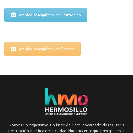
Archivo fotográfico de Hermosillo
Archivo fotográfico de Sonora
Somos un organismo sin fines de lucro, encargado de realizar la
promoción turística de la ciudad. Nuestro enfoque principal es la