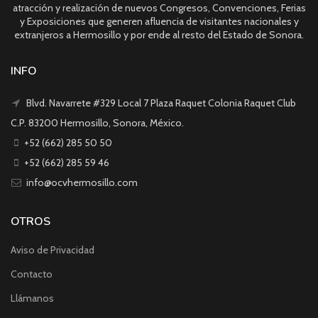
atracción y realización de nuevos Congresos, Convenciones, Ferias
y Exposiciones que generen afluencia de visitantes nacionales y
extranjeros a Hermosillo y por ende al resto del Estado de Sonora.
INFO
Blvd. Navarrete #329 Local 7 Plaza Raquet Colonia Raquet Club
C.P. 83200 Hermosillo, Sonora, México.
+52 (662) 285 50 50
+52 (662) 285 59 46
info@ocvhermosillo.com
OTROS
Aviso de Privacidad
Contacto
Llámanos