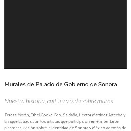
Murales de Palacio de Gobierno de Sonora
Nuestra historia, cultura y vida sobre muros
Teresa Morán, Ethel Cooke, Fdo. Saldaña, Héctor Martínez Arteche y
Enrique Estrada son los artistas que participaron en él intentaron
plasmar su visión sobre la identidad de Sonora y México además de